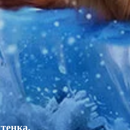
тенка.